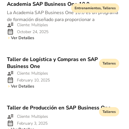
Academia SAP Business One 10.0
Entrenamientos
,
Talleres
La Academia SAP Business One 10.0 es un programa
de formación diseñado para proporcionar a
Cliente: Multiples
October 24, 2025
Ver Detalles
Taller de Logística y Compras en SAP
Talleres
Business One
Cliente: Multiples
February 10, 2025
Ver Detalles
Taller de Producción en SAP Business One
Talleres
Cliente: Multiples
February 3, 2025