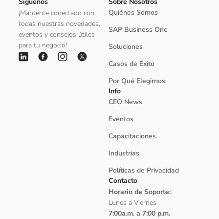
Síguenos
Sobre Nosotros
Quiénes Somos
¡Mantente conectado con
todas nuestras novedades,
SAP Business One
eventos y consejos útiles
para tu negocio!
Soluciones
Casos de Éxito
Por Qué Elegirnos
Info
CEO News
Eventos
Capacitaciones
Industrias
Políticas de Privacidad
Contacto
Horario de Soporte:
Lunes a Viernes
7:00a.m. a 7:00 p.m.