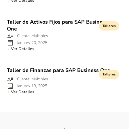
Ver Detalles
Taller de Activos Fijos para SAP Business
Talleres
One
Cliente: Multiples
January 20, 2025
Ver Detalles
Taller de Finanzas para SAP Business One
Talleres
Cliente: Multiples
January 13, 2025
Ver Detalles