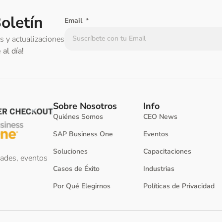
oletín
Email
os y actualizaciones
al día!
Sobre Nosotros
Info
Quiénes Somos
CEO News
SAP Business One
Eventos
Soluciones
Capacitaciones
ades, eventos
Casos de Éxito
Industrias
Por Qué Elegirnos
Políticas de Privacidad