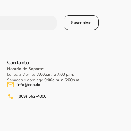
Suscribirse
Contacto
Horario de Soporte:
Lunes a Viernes
7
:00a.m. a 7:00 p.m.
Sábados y domingo
9
:00a.m. a 6:00p.m.
info@ceo.do
(809) 562-4000