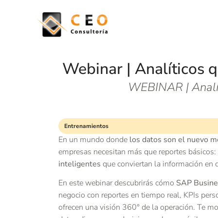
Webinar | Analíticos
WEBINAR | Analí
Entrenamientos
En un mundo donde
los datos son el nuevo m
empresas necesitan más que reportes básicos:
inteligentes
que conviertan la información en d
En este webinar descubrirás cómo
SAP Busin
negocio con reportes en tiempo real, KPIs per
ofrecen una visión 360° de la operación. Te m