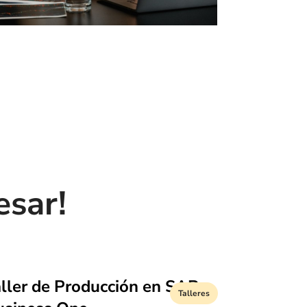
esar!
ller de Producción en SAP
Talleres