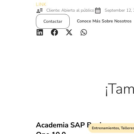
LINK
Cliente: Abierto al público
September 12,
Conoce Más Sobre Nosotros
Contactar
¡Tam
Academia SAP Business
Entrenamientos
,
Tallere