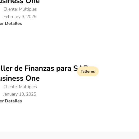
usiness One
Cliente: Multiples
February 3, 2025
er Detalles
ller de Finanzas para SAP
Talleres
usiness One
Cliente: Multiples
January 13, 2025
er Detalles