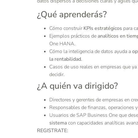
datos dispersos a decisiones claras y ágiles q
¿Qué aprenderás?
Cómo construir
KPIs estratégicos
para ca
Ejemplos prácticos de
analíticos en tiem
One HANA.
Cómo la inteligencia de datos ayuda a
op
la rentabilidad
.
Casos de uso reales en empresas que ya
decidir.
¿A quién va dirigido?
Directores y gerentes de empresas en cre
Responsables de finanzas, operaciones y
Usuarios de SAP Business One que des
sistema
con capacidades analíticas avan
REGISTRATE: