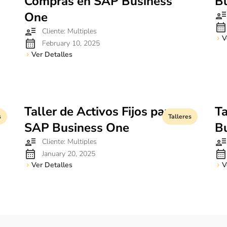
Compras en SAP Business
B
One
Cliente: Multiples
V
February 10, 2025
Ver Detalles
Taller de Activos Fijos para
Ta
s
Talleres
SAP Business One
B
Cliente: Multiples
January 20, 2025
Ver Detalles
V