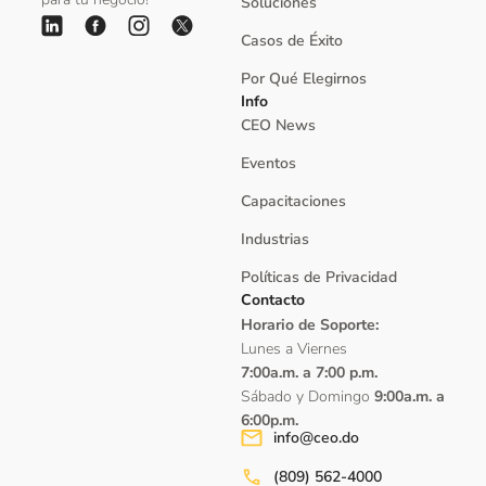
Soluciones
Casos de Éxito
Por Qué Elegirnos
Info
CEO News
Eventos
Capacitaciones
Industrias
Políticas de Privacidad
Contacto
Horario de Soporte:
Lunes a Viernes
7:00a.m. a 7:00 p.m.
Sábado y Domingo
9:00a.m. a
6:00p.m.
info@ceo.do
(809) 562-4000